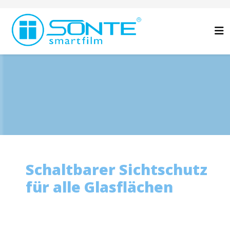
Schaltbarer Sichtschutz
für alle Glasflächen